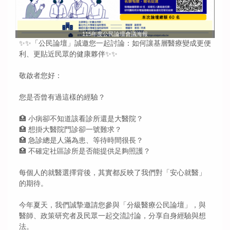
115年度公民論壇會議海報
✨✨「公民論壇」誠邀您一起討論：如何讓基層醫療變成更便
利、更貼近民眾的健康夥伴✨✨
敬啟者您好：
您是否曾有過這樣的經驗？
🏥 小病卻不知道該看診所還是大醫院？
🏥 想掛大醫院門診卻一號難求？
🏥 急診總是人滿為患、等待時間很長？
🏥 不確定社區診所是否能提供足夠照護？
每個人的就醫選擇背後，其實都反映了我們對「安心就醫」
的期待。
今年夏天，我們誠摯邀請您參與「分級醫療公民論壇」，與
醫師、政策研究者及民眾一起交流討論，分享自身經驗與想
法。