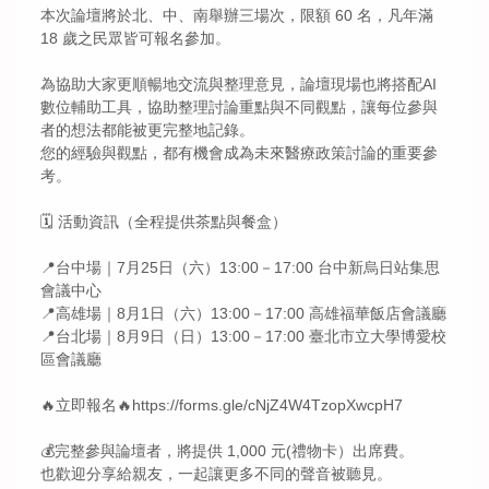
本次論壇將於北、中、南舉辦三場次，限額 60 名，凡年滿
18 歲之民眾皆可報名參加。
為協助大家更順暢地交流與整理意見，論壇現場也將搭配AI
數位輔助工具，協助整理討論重點與不同觀點，讓每位參與
者的想法都能被更完整地記錄。
您的經驗與觀點，都有機會成為未來醫療政策討論的重要參
考。
🗓 活動資訊（全程提供茶點與餐盒）
📍台中場｜7月25日（六）13:00－17:00 台中新烏日站集思
會議中心
📍高雄場｜8月1日（六）13:00－17:00 高雄福華飯店會議廳
📍台北場｜8月9日（日）13:00－17:00 臺北市立大學博愛校
區會議廳
🔥立即報名🔥https://forms.gle/cNjZ4W4TzopXwcpH7
💰完整參與論壇者，將提供 1,000 元(禮物卡）出席費。
也歡迎分享給親友，一起讓更多不同的聲音被聽見。