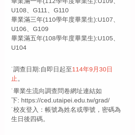
畢業滿一年(112學年度畢業生):U109、
U108、G111、G110
畢業滿三年(110學年度畢業生):U107、
U106、G109
畢業滿五年(108學年度畢業生):U105、
U104
˙調查日期:自即日起至
114年9月30日
止
。
˙畢業生流向調查問卷網址連結如
下: https://ced.utaipei.edu.tw/grad/
˙校友登入：帳號為姓名或學號，密碼為
生日後四碼。