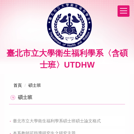
跳
到
主
要
內
容
區
臺北市立大學衛生福利學系〈含碩
士班〉UTDHW
首頁
碩士班
碩士班
臺北市立大學衛生福利學系碩士班碩士論文格式
本系教師可指導研究生之研究主題